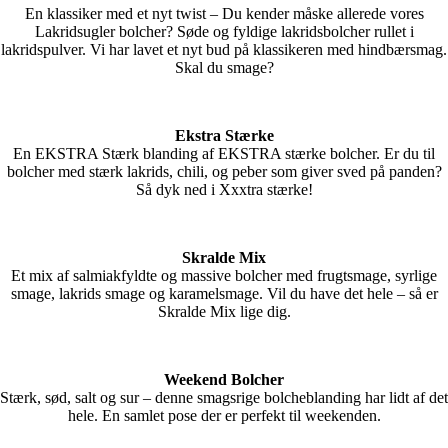
En klassiker med et nyt twist – Du kender måske allerede vores
Lakridsugler bolcher? Søde og fyldige lakridsbolcher rullet i
lakridspulver. Vi har lavet et nyt bud på klassikeren med hindbærsmag.
Skal du smage?
Ekstra Stærke
En EKSTRA Stærk blanding af EKSTRA stærke bolcher. Er du til
bolcher med stærk lakrids, chili, og peber som giver sved på panden?
Så dyk ned i Xxxtra stærke!
Skralde Mix
Et mix af salmiakfyldte og massive bolcher med frugtsmage, syrlige
smage, lakrids smage og karamelsmage. Vil du have det hele – så er
Skralde Mix lige dig.
Weekend Bolcher
Stærk, sød, salt og sur – denne smagsrige bolcheblanding har lidt af det
hele. En samlet pose der er perfekt til weekenden.