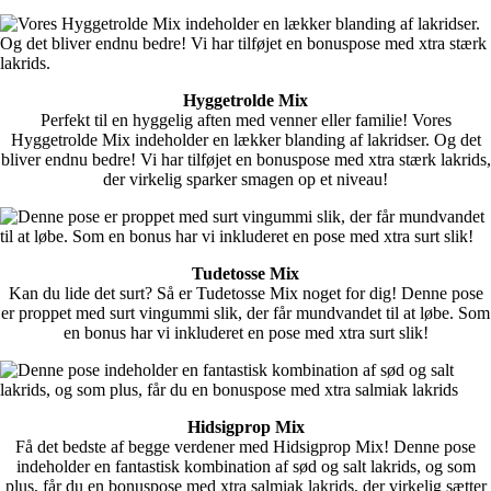
Hyggetrolde Mix
Perfekt til en hyggelig aften med venner eller familie! Vores
Hyggetrolde Mix indeholder en lækker blanding af lakridser. Og det
bliver endnu bedre! Vi har tilføjet en bonuspose med xtra stærk lakrids,
der virkelig sparker smagen op et niveau!
Tudetosse Mix
Kan du lide det surt? Så er Tudetosse Mix noget for dig! Denne pose
er proppet med surt vingummi slik, der får mundvandet til at løbe. Som
en bonus har vi inkluderet en pose med xtra surt slik!
Hidsigprop Mix
Få det bedste af begge verdener med Hidsigprop Mix! Denne pose
indeholder en fantastisk kombination af sød og salt lakrids, og som
plus, får du en bonuspose med xtra salmiak lakrids, der virkelig sætter