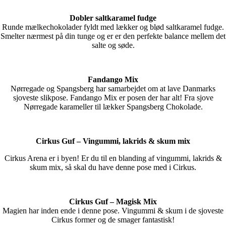
Dobler saltkaramel fudge
Runde mælkechokolader fyldt med lækker og blød saltkaramel fudge.
Smelter nærmest på din tunge og er er den perfekte balance mellem det
salte og søde.
Fandango Mix
Nørregade og Spangsberg har samarbejdet om at lave Danmarks
sjoveste slikpose. Fandango Mix er posen der har alt! Fra sjove
Nørregade karameller til lækker Spangsberg Chokolade.
Cirkus Guf – Vingummi, lakrids & skum mix
Cirkus Arena er i byen! Er du til en blanding af vingummi, lakrids &
skum mix, så skal du have denne pose med i Cirkus.
Cirkus Guf – Magisk Mix
Magien har inden ende i denne pose. Vingummi & skum i de sjoveste
Cirkus former og de smager fantastisk!