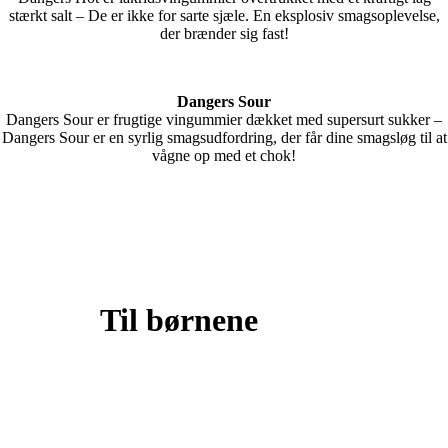
stærkt salt – De er ikke for sarte sjæle. En eksplosiv smagsoplevelse,
der brænder sig fast!
Dangers Sour
Dangers Sour er frugtige vingummier dækket med supersurt sukker –
Dangers Sour er en syrlig smagsudfordring, der får dine smagsløg til at
vågne op med et chok!
Til børnene