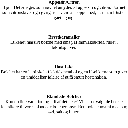
Appelsin/Citron
Tja – Det smager, som navnet antyder, af appelsin og citron. Formet
som citronskiver og i øvrigt ret svære at stoppe med, når man først er
gået i gang.
Brystkarameller
Et kendt massivt bolche med smag af salmiaklakrids, rullet i
lakridspulver.
Host Ikke
Bolchet har en hård skal af lakridsmenthol og en blød kerne som giver
en umiddelbar følelse af at få smurt hostehalsen.
Blandede Bolcher
Kan du lide variation og lidt af det hele? Vi har udvalgt de bedste
klassikere til vores blandede bolcher pose. Ren bolcheumami med sur,
sød, salt og bittert.