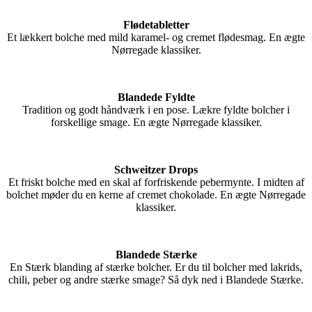
Flødetabletter
Et lækkert bolche med mild karamel- og cremet flødesmag. En ægte
Nørregade klassiker.
Blandede Fyldte
Tradition og godt håndværk i en pose. Lækre fyldte bolcher i
forskellige smage. En ægte Nørregade klassiker.
Schweitzer Drops
Et friskt bolche med en skal af forfriskende pebermynte. I midten af
bolchet møder du en kerne af cremet chokolade. En ægte Nørregade
klassiker.
Blandede Stærke
En Stærk blanding af stærke bolcher. Er du til bolcher med lakrids,
chili, peber og andre stærke smage? Så dyk ned i Blandede Stærke.