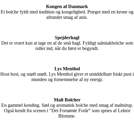
Kongen af Danmark
Et bolche fyldt med tradition og kongelighed. Præget med en krone og
afrundet smag af anis.
Spejderhagl
Det er svært kun at tage en af de små hagl. Fyldigt salmiakbolche som
ruller ind, når du først er begyndt.
Lys Menthol
Host host, og snøft snøft. Lys Menthol giver et umiddelbart friskt pust i
munden og fornemmelse af ny energi.
Malt Bolcher
En gammel kending. Sød og aromatisk bolche med smag af maltsirup.
Også kendt fra scenen i ”Det Forsømte Forår” som spises af Lektor
Blomme.