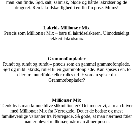
man kan finde. Sød, salt, salmiak, bløde og hårde lakridser og de
drageret. Ren lakridskærlighed i en fin fin pose. Mums!
Lakrids Millionær Mix
Præcis som Millionær Mix – bare til lakridselskeren. Uimodståeligt
lækkert lakridsmix!
Grammofonplader
Rundt og rundt og rundt – præcis som en gammel grammofonplade.
Sød og mild lakrids, rullet til en grammofonplade. Kan spises i en, to
eller tre mundfulde eller rulles ud. Hvordan spiser du
Grammofonplader?
Millionær Mix
Tænk hvis man kunne blive slikmillionær? Det mener vi, at man bliver
med Millionær Mix fra Nørregade. Det er de bedste og mest
familievenlige varianter fra Nørregade. Så gode, at man nærmest føler
man er blevet millionær, når man åbner posen.