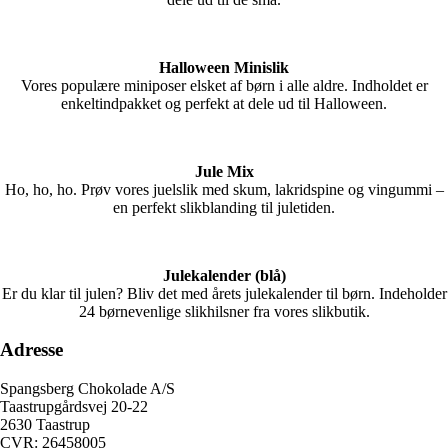
Halloween Minislik
Vores populære miniposer elsket af børn i alle aldre. Indholdet er
enkeltindpakket og perfekt at dele ud til Halloween.
Jule Mix
Ho, ho, ho. Prøv vores juelslik med skum, lakridspine og vingummi –
en perfekt slikblanding til juletiden.
Julekalender (blå)
Er du klar til julen? Bliv det med årets julekalender til børn. Indeholder
24 børnevenlige slikhilsner fra vores slikbutik.
Adresse
Spangsberg Chokolade A/S
Taastrupgårdsvej 20-22
2630 Taastrup
CVR: 26458005