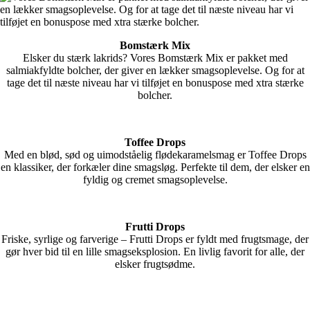
Bomstærk Mix
Elsker du stærk lakrids? Vores Bomstærk Mix er pakket med
salmiakfyldte bolcher, der giver en lækker smagsoplevelse. Og for at
tage det til næste niveau har vi tilføjet en bonuspose med xtra stærke
bolcher.
Toffee Drops
Med en blød, sød og uimodståelig flødekaramelsmag er Toffee Drops
en klassiker, der forkæler dine smagsløg. Perfekte til dem, der elsker en
fyldig og cremet smagsoplevelse.
Frutti Drops
Friske, syrlige og farverige – Frutti Drops er fyldt med frugtsmage, der
gør hver bid til en lille smagseksplosion. En livlig favorit for alle, der
elsker frugtsødme.