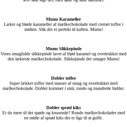
Mums Karameller
Lækre og bløde karameller af mælkechokolade med cremet toffee i
midten. Slik der er perfekt til kaffen. Mums!
Mums Slikkepinde
Vores smagfulde slikkepinde lavet af blød karamel og overtrukket med
den lækreste mælkechokolade. Slikkepinde der smager Mums!
Dobler toffee
Super lækker toffee med masser af smag og overtrukket med
mælkechokolade. Dobler kommer i små, runde og mundrette bidder.
Dobler sprød kiks
Er du mere til det spøde og knasende? Runde mælkechokolader med
en midte af sprød kiks der er lige til at guffe.