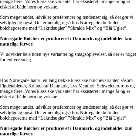
mange flere. Vores klassiske varianter har eksisteret i mange år og er
elsket af både børn og voksne.
Som meget andet, udvikler præferencer og tendenser sig, så det gør vi
selvfølgelig også. Det er nemlig også hos Nørregade du finder
bolcheposerne med ”Lakridsugler” ”Skralde Mix” og ”Blå Ugler”.
Nørregade Bolcher er produceret i Danmark, og indeholder kun
naturlige farver.
Vi udvikler hele tiden nye varianter og smagsoplevelser, så der er noget
for enhver smag.
Hos Nørregade har vi en lang række klassiske bolchevarianter, såsom
Flødetabletter, Kongen af Danmark, Lys Menthol, Schweitzerdrops og
mange flere. Vores klassiske varianter har eksisteret i mange år og er
elsket af både børn og voksne.
Som meget andet, udvikler præferencer og tendenser sig, så det gør vi
selvfølgelig også. Det er nemlig også hos Nørregade du finder
bolcheposerne med ”Lakridsugler” ”Skralde Mix” og ”Blå Ugler”.
Nørregade Bolcher er produceret i Danmark, og indeholder kun
naturlige farver.