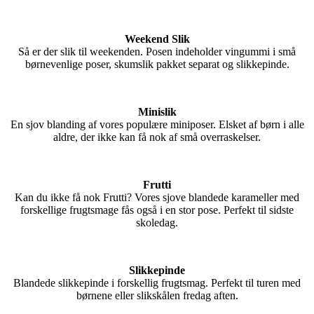
Weekend Slik
Så er der slik til weekenden. Posen indeholder vingummi i små
børnevenlige poser, skumslik pakket separat og slikkepinde.
Minislik
En sjov blanding af vores populære miniposer. Elsket af børn i alle
aldre, der ikke kan få nok af små overraskelser.
Frutti
Kan du ikke få nok Frutti? Vores sjove blandede karameller med
forskellige frugtsmage fås også i en stor pose. Perfekt til sidste
skoledag.
Slikkepinde
Blandede slikkepinde i forskellig frugtsmag. Perfekt til turen med
børnene eller slikskålen fredag aften.