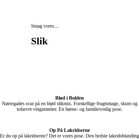
Smag vores…
Slik
Blød i Bolden
Nørregades svar på en blød slikmix. Forskellige frugtsmage, skum og
tofarvet vingummier. En børne- og familievenlig pose.
Op På Lakridserne
Er du op på lakridserne? Det er vores pose. Den bedste lakridsblanding