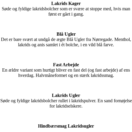
Lakrids Kager
Søde og fyldige lakridsbolcher som er svære at stoppe med, hvis man
først er gået i gang.
Blå Ugler
Det er bare svært at undgå de ægte Blå Ugler fra Nørregade. Menthol,
lakrids og anis samlet i ét bolche, i en vild blå farve.
Fast Arbejde
En ældre variant som hurtigt bliver en fast del (og fast arbejde) af ens
hverdag. Halvmåneformet og en stærk lakridssmag.
Lakrids Ugler
Søde og fyldige lakridsbolcher rullet i lakridspulver. En sand fornøjelse
for lakridselskere.
Hindbærsmag Lakridsugler