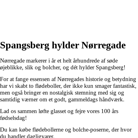
Spangsberg hylder Nørregade
Nørregade markerer i år et helt århundrede af søde
øjeblikke, slik og bolcher, og dét hylder Spangsberg!
For at fange essensen af Nørregades historie og betydning
har vi skabt to flødeboller, der ikke kun smager fantastisk,
men også bringer en nostalgisk stemning med sig og
samtidig værner om et godt, gammeldags håndværk.
Lad os sammen løfte glasset og fejre vores 100 års
fødselsdag!
Du kan købe flødebollerne og bolche-poserne, der hvor
du handler dagligvarer.