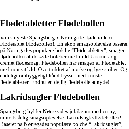
Flødetabletter Flødebollen
Vores nyeste Spangsberg x Nørregade flødebolle er:
Flødetablet Flødebollen!. En skøn smagsoplevelse baseret
på Nørregades populære bolche “Flødetabletter”, smager
flødebollen af de søde bolcher med mild karamel- og
cremet flødesmag. Flødebollen har smagen af Flødetablet
med nougatfyld. Overtrukket af mørke og lyse striber. Og
endeligt omhyggeligt hånddrysset med knuste
flødetabletter. Endnu en dejlig flødebolle at nyde!
Lakridsugler Flødebollen
Spangsberg hylder Nørregades jubilæum med en ny,
uimodståelig smagsoplevelse: Lakridsugle-flødebollen!
Baseret på Nørregades populære bolche “Lakridsugler”,