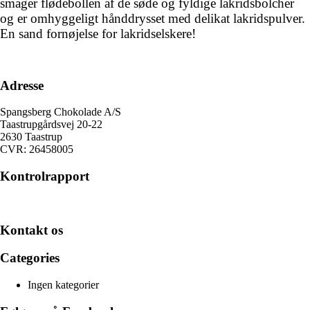
smager flødebollen af de søde og fyldige lakridsbolcher
og er omhyggeligt hånddrysset med delikat lakridspulver.
En sand fornøjelse for lakridselskere!
Adresse
Spangsberg Chokolade A/S
Taastrupgårdsvej 20-22
2630 Taastrup
CVR: 26458005
Kontrolrapport
Kontakt os
Categories
Ingen kategorier